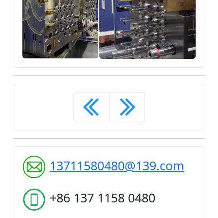
13711580480@139.com
+86 137 1158 0480